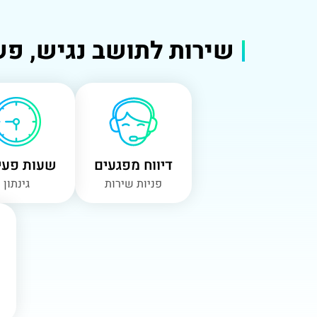
שירות לתושב נגיש, פש
דיווח מפגעים
שעות פעי
פניות שירות
גינתון