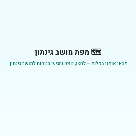
🗺️ מפת מושב גינתון
מצאו אותנו בקלות – לחצו, נווטו והגיעו בנוחות למושב גינתון