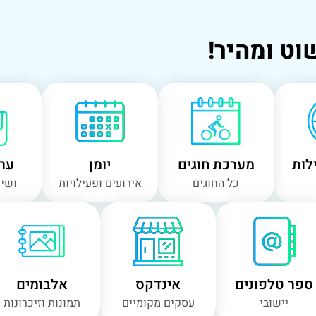
וט ומהיר!
לות
מערכת חוגים
יומן
ערו
כל החוגים
אירועים ופעילויות
ושיר
ספר טלפונים
אינדקס
אלבומים
יישובי
עסקים מקומיים
תמונות וזיכרונות