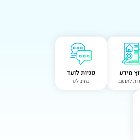
ץ מידע
פניות לועד
ות לתושב
כתוב לנו