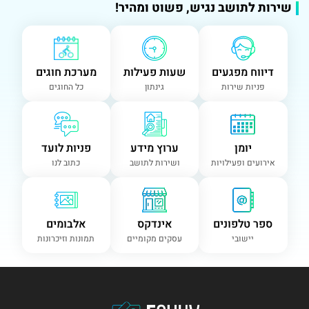
שירות לתושב נגיש, פשוט ומהיר!
דיווח מפגעים
שעות פעילות
מערכת חוגים
פניות שירות
גינתון
כל החוגים
יומן
ערוץ מידע
פניות לועד
אירועים ופעילויות
ושירות לתושב
כתוב לנו
ספר טלפונים
אינדקס
אלבומים
יישובי
עסקים מקומיים
תמונות וזיכרונות