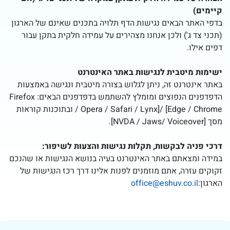
קיימים)
בדפי האתר הבאים נגישות הדף תלויה בתכנים שאינם של הארגון
(תכני צד ג') ולכן אנחנו מצהירים על עמידה חלקית בתקן עבור
דפים אילו.
ישימות מיטבית לנגישות באתר האינטרנט
באתר אינטרנט זה, ניתן לגלוש בצורה מיטבית ונגישה באמצעות
הדפדפנים הנפוצים ומומלץ להשתמש בדפדפנים הבאים: Firefox
/ Opera / Safari / Lynx]/ [Edge / Chrome ובתוכנות קוראות
מסך [NVDA / Jaws/ Voiceover].
דרכי פניה לבקשות, תקלות נגישות והצעות לשיפור:
במידה ומצאתם באתר האינטרנט בעיה בנושא הנגישות או שהנכם
זקוקים עזרה, אתם מוזמנים לפנות אלינו דרך רכז הנגישות של
הארגון:
office@eshuv.co.il