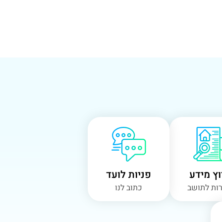
ץ מידע
פניות לועד
ות לתושב
כתוב לנו