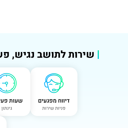
שירות לתושב נגיש, פש
דיווח מפגעים
שעות פעי
פניות שירות
גינתון