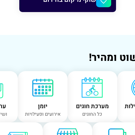
וט ומהיר!
לות
מערכת חוגים
יומן
ערו
כל החוגים
אירועים ופעילויות
ושיר