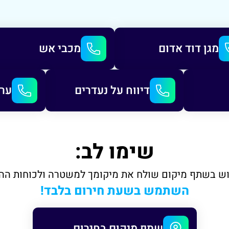
מגן דוד אדום
מכבי אש
דיווח על נעדרים
ער"
שימו לב:
ש בשתף מיקום שולח את מיקומך למשטרה ולכוחות הה
השתמש בשעת חירום בלבד!
שתף מיקום בחירום