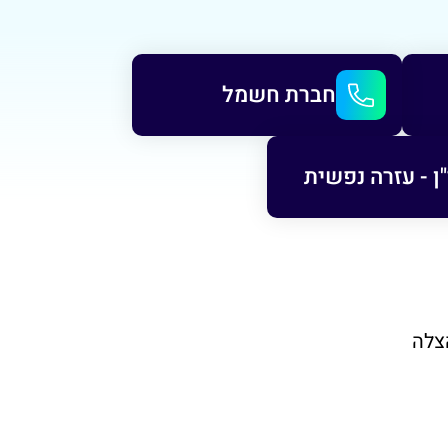
חברת חשמל
ן - עזרה נפשית
צלה