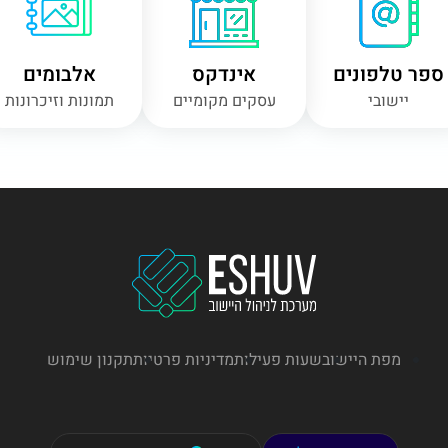
ספר טלפונים
אינדקס
אלבומים
יישובי
עסקים מקומיים
תמונות וזיכרונות
מפת היישוב
שעות פעילות
מדיניות פרטיות
תקנון שימוש