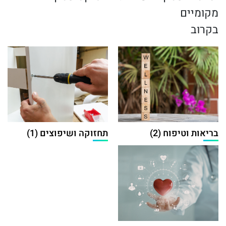
מקומיים
בקרוב
בריאות וטיפוח (2)
תחזוקה ושיפוצים (1)