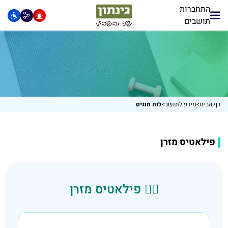
התחברות
תושבים
דף הבית
>
מידע לתושב
>
לוח חוגים
פילאטיס מזרן
🧘‍♀️ פילאטיס מזרן