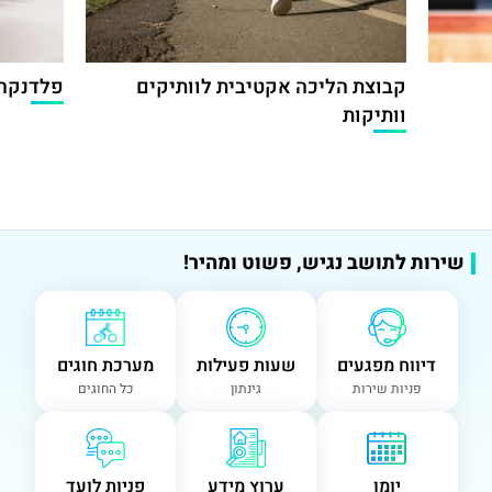
קבוצת הליכה אקטיבית לוותיקים
פלדנקרי
וותיקות
שירות לתושב נגיש, פשוט ומהיר!
דיווח מפגעים
שעות פעילות
מערכת חוגים
פניות שירות
גינתון
כל החוגים
יומן
ערוץ מידע
פניות לועד