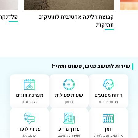
קבוצת הליכה אקטיבית לוותיקים
פלדנקרי
וותיקות
שירות לתושב נגיש, פשוט ומהיר!
דיווח מפגעים
שעות פעילות
מערכת חוגים
פניות שירות
גינתון
כל החוגים
יומן
ערוץ מידע
פניות לועד
אירועים ופעילויות
ושירות לתושב
כתוב לנו