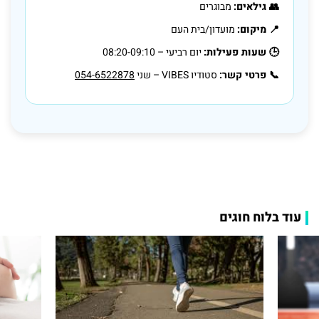
👥 גילאים:
מבוגרים
📍 מיקום:
מועדון/בית העם
🕒 שעות פעילות:
יום רביעי – 08:20-09:10
📞 פרטי קשר:
סטודיו VIBES – שני
054-6522878
עוד בלוח חוגים