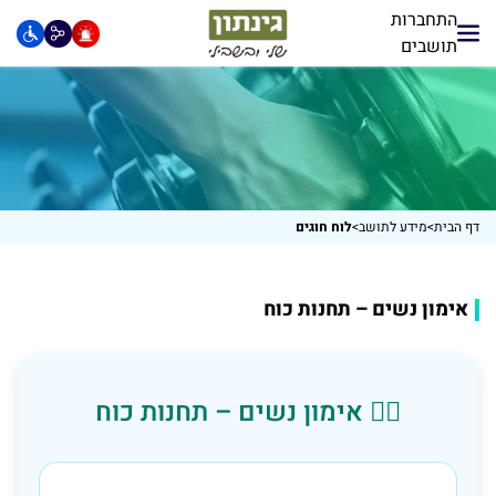
התחברות
תושבים
דף הבית
>
מידע לתושב
>
לוח חוגים
אימון נשים – תחנות כוח
🏋️‍♀️ אימון נשים – תחנות כוח