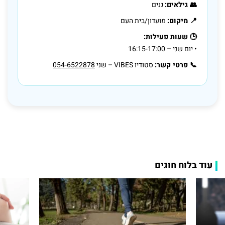
👥 גילאים:
גנים
📍 מיקום:
מועדון/בית העם
🕒 שעות פעילות:
• יום שני – 16:15-17:00
📞 פרטי קשר:
סטודיו VIBES – שני
054-6522878
עוד בלוח חוגים