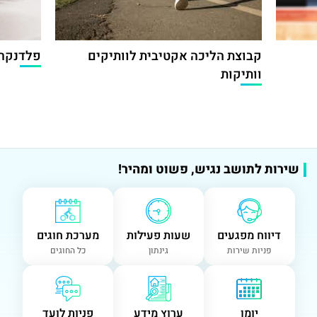
קבוצת הליכה אקטיבית לוותיקים
פלדנקרי
וותיקות
שירות לתושב נגיש, פשוט ומהיר!
דיווח מפגעים
שעות פעילות
מערכת חוגים
פניות שירות
גינתון
כל החוגים
יומן
ערוץ מידע
פניות לועד