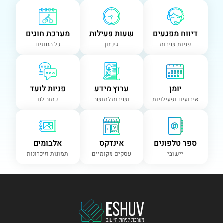
דיווח מפגעים
שעות פעילות
מערכת חוגים
פניות שירות
גינתון
כל החוגים
יומן
ערוץ מידע
פניות לועד
אירועים ופעילויות
ושירות לתושב
כתוב לנו
ספר טלפונים
אינדקס
אלבומים
יישובי
עסקים מקומיים
תמונות וזיכרונות