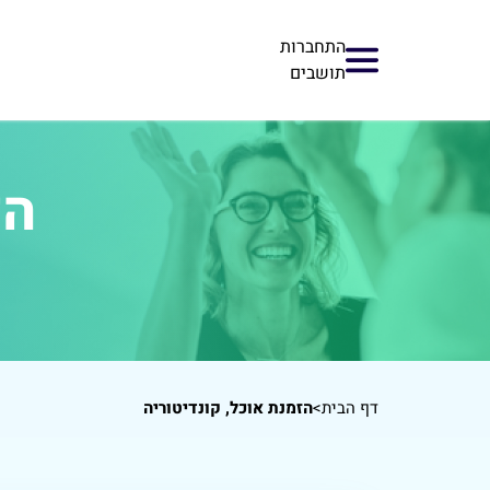
התחברות
תושבים
הז
דף הבית
>
הזמנת אוכל, קונדיטוריה