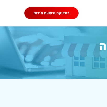
במצוקה ובשעת חירום
ה