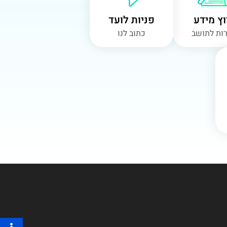
ץ מידע
פניות לועד
ות לתושב
כתוב לנו