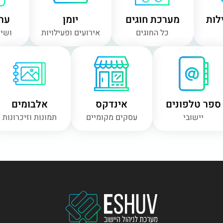
לות
מערכת חוגים
יומן
ערו
כל החוגים
אירועים ופעילויות
ושיר
ספר טלפונים
אינדקס
אלבומים
יישובי
עסקים מקומיים
תמונות וזיכרונות