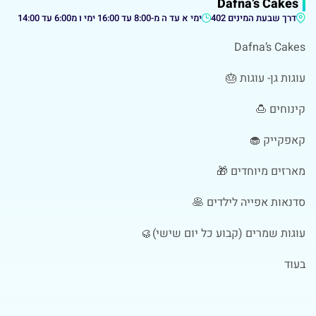
Dafna’s Cakes
דרך שבעת המינים 402
ימי א עד ה מ-8:00 עד 16:00 ימי ו מ6:00 עד 14:00
Dafna’s Cakes
עוגות גן- עוגות 🎂
קינוחים 🍮
קאפקייק 🧁
מארזים מיוחדים 🎁
סדנאות אפייה לילדים 🥞
עוגות שמרים (קבוע כל יום שישי)🥮
בעוד