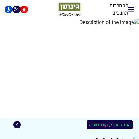
התחברות
תושבים
הזמנת אוכל, קונדיטוריה