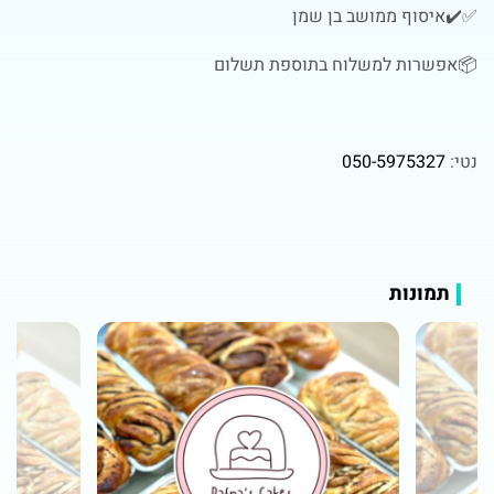
✅✔️איסוף ממושב בן שמן
📦אפשרות למשלוח בתוספת תשלום
נטי:
050-5975327
תמונות