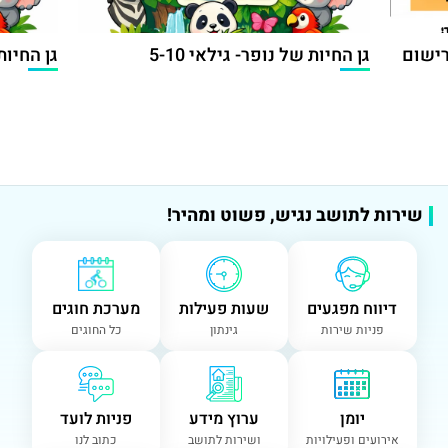
הרישום
גן החיות של נופר- גילאי 5-10
גן החיות 
שירות לתושב נגיש, פשוט ומהיר!
דיווח מפגעים
שעות פעילות
מערכת חוגים
פניות שירות
גינתון
כל החוגים
יומן
ערוץ מידע
פניות לועד
אירועים ופעילויות
ושירות לתושב
כתוב לנו