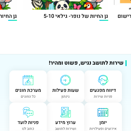
הרישום
גן החיות של נופר- גילאי 5-10
גן החיות 
שירות לתושב נגיש, פשוט ומהיר!
דיווח מפגעים
שעות פעילות
מערכת חוגים
פניות שירות
גינתון
כל החוגים
יומן
ערוץ מידע
פניות לועד
אירועים ופעילויות
ושירות לתושב
כתוב לנו