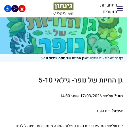
התחברות
תושבים
דף הבית
>
הודעות ועדכונים
>
גן החיות של נופר- גילאי 5-10
גן החיות של נופר- גילאי 5-10
מתי?
שלישי 17/03/2026 שעה: 14:30
איפה?
בית העם
יום שלישי תתקיים בבית העם פעילות הפוגה מיוחדת עם חיות לילדים.